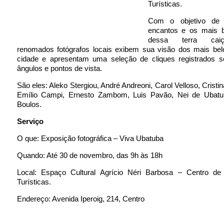
Turísticas.
Com o objetivo de 
encantos e os mais b
dessa terra caiç
renomados fotógrafos locais exibem sua visão dos mais bel
cidade e apresentam uma seleção de cliques registrados so
ângulos e pontos de vista.
São eles: Aleko Stergiou, André Andreoni, Carol Velloso, Cristi
Emílio Campi, Ernesto Zambom, Luis Pavão, Nei de Ubat
Boulos.
Serviço
O que: Exposição fotográfica – Viva Ubatuba
Quando: Até 30 de novembro, das 9h às 18h
Local: Espaço Cultural Agrício Néri Barbosa – Centro de
Turísticas.
Endereço: Avenida Iperoig, 214, Centro