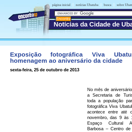
|
|
|
página inicial
notícias Ubatuba
busca
sobre Ubat
Notícias da Cidade de Ub
Exposição fotográfica Viva Uba
homenagem ao aniversário da cidade
sexta-feira, 25 de outubro de 2013
No mês de aniversário
a Secretaria de Tur
toda a população pa
fotográfica Viva Ubat
acontece entre até 
novembro, das 9 às 
Espaço Cultural A
Barbosa – Centro de