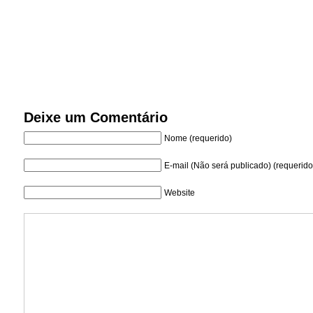
Deixe um Comentário
Nome (requerido)
E-mail (Não será publicado) (requerido
Website