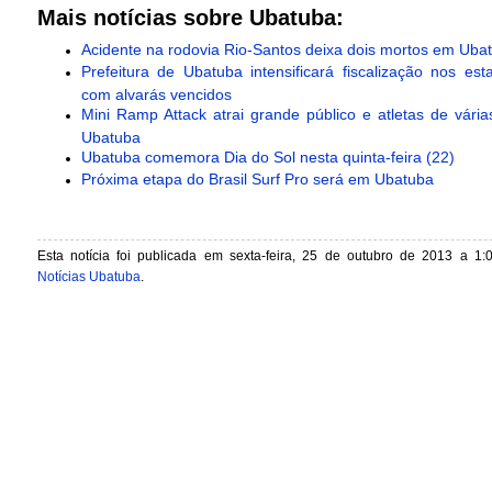
Mais notícias sobre Ubatuba:
Acidente na rodovia Rio-Santos deixa dois mortos em Uba
Prefeitura de Ubatuba intensificará fiscalização nos est
com alvarás vencidos
Mini Ramp Attack atrai grande público e atletas de vári
Ubatuba
Ubatuba comemora Dia do Sol nesta quinta-feira (22) ‎
Próxima etapa do Brasil Surf Pro será em Ubatuba
Esta notícia foi publicada em sexta-feira, 25 de outubro de 2013 a 1:
Notícias Ubatuba
.