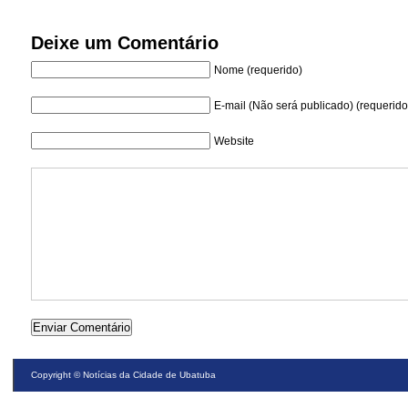
Deixe um Comentário
Nome (requerido)
E-mail (Não será publicado) (requerido
Website
Copyright ©
Notícias da Cidade de Ubatuba