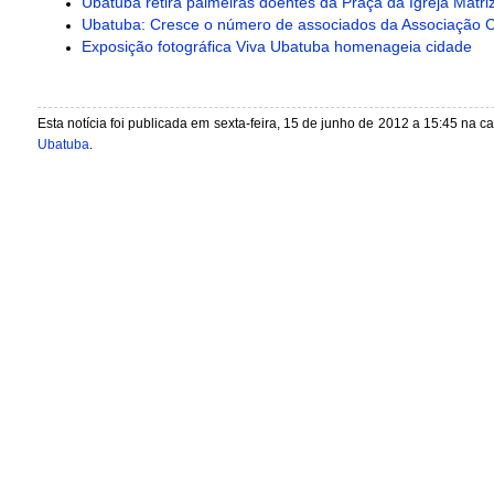
Ubatuba retira palmeiras doentes da Praça da Igreja Matri
Ubatuba: Cresce o número de associados da Associação 
Exposição fotográfica Viva Ubatuba homenageia cidade
Esta notícia foi publicada em sexta-feira, 15 de junho de 2012 a 15:45 na c
Ubatuba
.