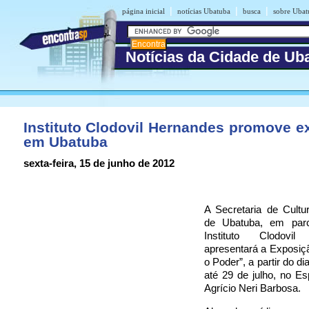
|
|
|
página inicial
notícias Ubatuba
busca
sobre Ubat
Notícias da Cidade de Ub
Instituto Clodovil Hernandes promove e
em Ubatuba
sexta-feira, 15 de junho de 2012
A Secretaria de Cultu
de Ubatuba, em par
Instituto Clodovil
apresentará a Exposiçã
o Poder”, a partir do di
até 29 de julho, no Es
Agrício Neri Barbosa.