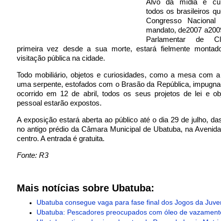
Alvo da mídia e cur
todos os brasileiros qu
Congresso Nacional 
mandato, de2007 a2009
Parlamentar de Cl
primeira vez desde a sua morte, estará fielmente montad
visitação pública na cidade.
Todo mobiliário, objetos e curiosidades, como a mesa com a
uma serpente, estofados com o Brasão da República, impugna
ocorrido em 12 de abril, todos os seus projetos de lei e o
pessoal estarão expostos.
A exposição estará aberta ao público até o dia 29 de julho, da
no antigo prédio da Câmara Municipal de Ubatuba, na Avenida 
centro. A entrada é gratuita.
Fonte: R3
Mais notícias sobre Ubatuba:
Ubatuba consegue vaga para fase final dos Jogos da Juve
Ubatuba: Pescadores preocupados com óleo de vazamento 