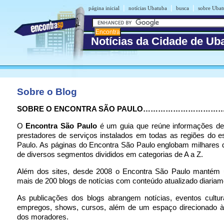
|
|
|
página inicial
notícias Ubatuba
busca
sobre Ubat
Notícias da Cidade de Ub
Sobre o Blog
SOBRE O ENCONTRA SÃO PAULO…………………………
O
Encontra São Paulo
é um guia que reúne informações d
prestadores de serviços instalados em todas as regiões do 
Paulo. As páginas do Encontra São Paulo englobam milhares 
de diversos segmentos divididos em categorias de A a Z.
Além dos sites, desde 2008 o Encontra São Paulo mantém
mais de 200 blogs de notícias com conteúdo atualizado diariam
As publicações dos blogs abrangem notícias, eventos cultur
empregos, shows, cursos, além de um espaço direcionado à 
dos moradores.