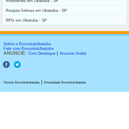
Rotisseries em Ubatuba - SP
Roupas Íntimas em Ubatuba - SP
RPG em Ubatuba - SP
Sobre o EncontraUbatuba
Fale com EncontraUbatuba
ANUNCIE:
|
Com Destaque
Anuncie Grátis
|
Termos EncontraUbatuba
Privacidade EncontraUbatuba