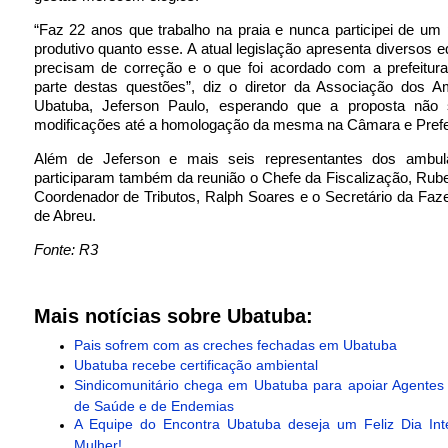
“Faz 22 anos que trabalho na praia e nunca participei de um
produtivo quanto esse. A atual legislação apresenta diversos 
precisam de correção e o que foi acordado com a prefeitura
parte destas questões”, diz o diretor da Associação dos A
Ubatuba, Jeferson Paulo, esperando que a proposta não 
modificações até a homologação da mesma na Câmara e Prefei
Além de Jeferson e mais seis representantes dos ambula
participaram também da reunião o Chefe da Fiscalização, Rub
Coordenador de Tributos, Ralph Soares e o Secretário da Faze
de Abreu.
Fonte: R3
Mais notícias sobre Ubatuba:
Pais sofrem com as creches fechadas em Ubatuba
Ubatuba recebe certificação ambiental
Sindicomunitário chega em Ubatuba para apoiar Agentes
de Saúde e de Endemias
A Equipe do Encontra Ubatuba deseja um Feliz Dia Int
Mulher!