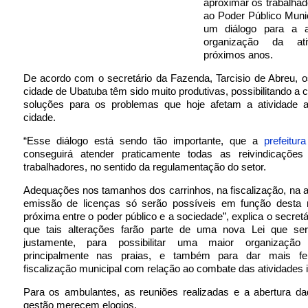
aproximar os trabalhad
ao Poder Público Munic
um diálogo para a 
organização da at
próximos anos.
De acordo com o secretário da Fazenda, Tarcisio de Abreu, 
cidade de Ubatuba têm sido muito produtivas, possibilitando a 
soluções para os problemas que hoje afetam a atividade 
cidade.
“Esse diálogo está sendo tão importante, que a
prefeitur
conseguirá atender praticamente todas as reivindicações 
trabalhadores, no sentido da regulamentação do setor.
Adequações nos tamanhos dos carrinhos, na fiscalização, na 
emissão de licenças só serão possíveis em função desta 
próxima entre o poder público e a sociedade”, explica o secretá
que tais alterações farão parte de uma nova Lei que ser
justamente, para possibilitar uma maior organização
principalmente nas praias, e também para dar mais fe
fiscalização municipal com relação ao combate das atividades i
Para os ambulantes, as reuniões realizadas e a abertura da
gestão merecem elogios.