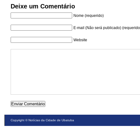
Deixe um Comentário
Nome (requerido)
E-mail (Não será publicado) (requerido
Website
Copyright ©
Notícias da Cidade de Ubatuba