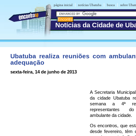
|
|
|
página inicial
notícias Ubatuba
busca
sobre Ubat
Notícias da Cidade de Ub
Ubatuba realiza reuniões com ambulan
adequação
sexta-feira, 14 de junho de 2013
A Secretaria Municipa
da cidade Ubatuba re
semana a 4ª re
representantes d
ambulante da cidade.
Os encontros, que est
desde fevereiro, têm 