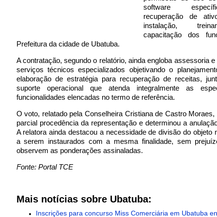
software especí
recuperação de ativo
instalação, trei
capacitação dos fun
Prefeitura da cidade de Ubatuba.
A contratação, segundo o relatório, ainda engloba assessoria e
serviços técnicos especializados objetivando o planejament
elaboração de estratégia para recuperação de receitas, ju
suporte operacional que atenda integralmente as espec
funcionalidades elencadas no termo de referência.
O voto, relatado pela Conselheira Cristiana de Castro Moraes, 
parcial procedência da representação e determinou a anulaçã
A relatora ainda destacou a necessidade de divisão do objeto
a serem instaurados com a mesma finalidade, sem prejuí
observem as ponderações assinaladas.
Fonte: Portal TCE
Mais notícias sobre Ubatuba:
Inscrições para concurso Miss Comerciária em Ubatuba en