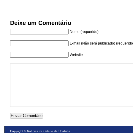
Deixe um Comentário
Nome (requerido)
E-mail (Não será publicado) (requerido
Website
Copyright ©
Notícias da Cidade de Ubatuba