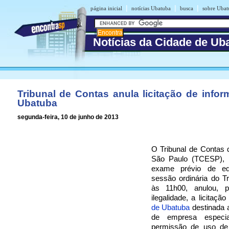
|
|
|
página inicial
notícias Ubatuba
busca
sobre Ubat
Notícias da Cidade de Ub
Tribunal de Contas anula licitação de infor
Ubatuba
segunda-feira, 10 de junho de 2013
O Tribunal de Contas 
São Paulo (TCESP),
exame prévio de edi
sessão ordinária do Tr
às 11h00, anulou, p
ilegalidade, a licitaçã
de Ubatuba
destinada 
de empresa especia
permissão de uso de