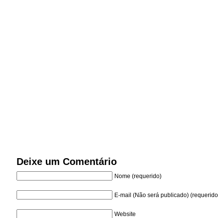
Deixe um Comentário
Nome (requerido)
E-mail (Não será publicado) (requerido
Website