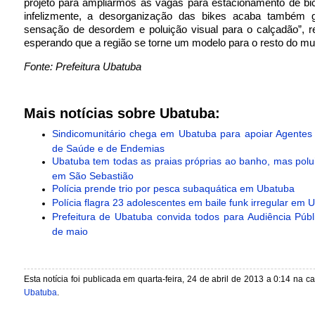
projeto para ampliarmos as vagas para estacionamento de bici
infelizmente, a desorganização das bikes acaba também
sensação de desordem e poluição visual para o calçadão”, r
esperando que a região se torne um modelo para o resto do mun
Fonte: Prefeitura Ubatuba
Mais notícias sobre Ubatuba:
Sindicomunitário chega em Ubatuba para apoiar Agentes
de Saúde e de Endemias
Ubatuba tem todas as praias próprias ao banho, mas pol
em São Sebastião
Polícia prende trio por pesca subaquática em Ubatuba ‎
Polícia flagra 23 adolescentes em baile funk irregular em 
Prefeitura de Ubatuba convida todos para Audiência Públ
de maio
Esta notícia foi publicada em quarta-feira, 24 de abril de 2013 a 0:14 na c
Ubatuba
.