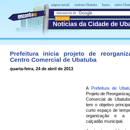
|
|
|
página inicial
notícias Ubatuba
busca
sobre Ubat
Notícias da Cidade de Ub
Prefeitura inicia projeto de reorgani
Centro Comercial de Ubatuba
quarta-feira, 24 de abril de 2013
A
Prefeitura de Ubat
Projeto de Reorganiza
Comercial de Ubatuba.
tem o objetivo princi
curto espaço de tempo
organização e a 
calçadão municipal.