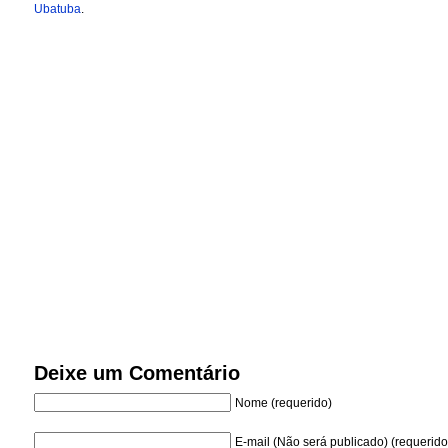
Ubatuba
.
Deixe um Comentário
Nome (requerido)
E-mail (Não será publicado) (requerido