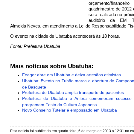
orçamento/financ
quadrimestre de 2012
será realizada no próxi
auditório da EM T
Almeida Neves, em atendimento a Lei de Responsabilidade Fisc
O evento na cidade de Ubatuba acontecerá às 18 horas.
Fonte: Prefeitura Ubatuba
Mais notícias sobre Ubatuba:
Feager abre em Ubatuba e deixa artesãos otimistas
Ubatuba: Evento no Tubão marca a abertura do Campeon
de Basquete
Prefeitura de Ubatuba amplia transporte de pacientes
Prefeitura de Ubatuba e Anibra comemoram sucesso
programam Festa da Cultura Japonesa
Novo Conselho Tutelar é empossado em Ubatuba
Esta notícia foi publicada em quarta-feira, 6 de março de 2013 a 12:31 na c