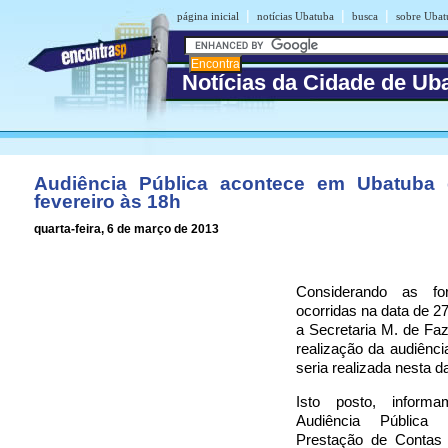
|
|
|
página inicial
notícias Ubatuba
busca
sobre Ubat
Notícias da Cidade de Ub
Audiência Pública acontece em Ubatuba 
fevereiro às 18h
quarta-feira, 6 de março de 2013
Considerando as fo
ocorridas na data de 27
a Secretaria M. de Fa
realização da audiênci
seria realizada nesta da
Isto posto, infor
Audiência Pública 
Prestação de Contas 