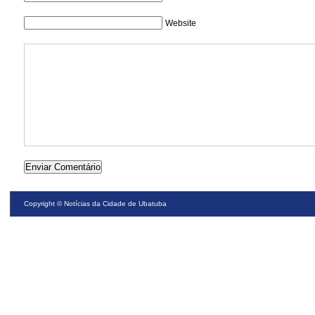
Website
Copyright ©
Notícias da Cidade de Ubatuba