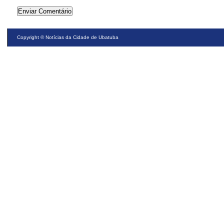
Copyright ©
Notícias da Cidade de Ubatuba