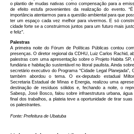
o plantio de mudas nativas como compensação para a emis
de efeito estufa provenientes da realização do evento. “
importância atentarmos para a questão ambiental para que po
ter um espaço cada vez melhor para vivermos. E só const
cidade forte se a construirmos juntos para um futuro mais justo
e feliz”.
Palestras
A primeira noite do Fórum de Políticas Públicas contou com
presenças. O diretor regional da CDHU, Luiz Carlos Rachid, abr
palestras com uma apresentação sobre o Projeto Habita SP, 
fundiária e habitação sustentável no litoral paulista. Ainda sobr
secretário executivo do Programa “Cidade Legal Planejada”, G
também abordou o tema. O ex-deputado estadual Milton
Secretaria Estadual de Minas e Energia, realizou uma apres
destinação de resíduos sólidos e, fechando a noite, o repr
Sabesp, José Bosco, falou sobre infraestrutura urbana, água
final dos trabalhos, a plateia teve a oportunidade de tirar sua
os palestrantes.
Fonte: Prefeitura de Ubatuba