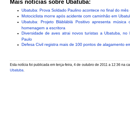
Mais notícias sobre Ubatuba:
Ubatuba: Prova Soldado Paulino acontece no final do mês
Motociclista morre após acidente com caminhão em Ubatu
Ubatuba: Projeto Blábláblá Positivo apresenta música
homenagem a escritora
Diversidade de aves atrai novos turistas a Ubatuba, no l
Paulo
Defesa Civil registra mais de 100 pontos de alagamento 
Esta notícia foi publicada em terça-feira, 4 de outubro de 2011 a 12:36 na c
Ubatuba
.