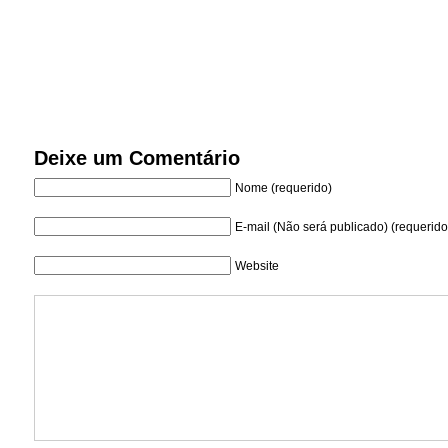
Deixe um Comentário
Nome (requerido)
E-mail (Não será publicado) (requerido
Website