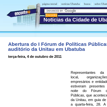
|
|
|
página inicial
notícias Ubatuba
busca
sobre Ubat
Notícias da Cidade de Ub
Abertura do I Fórum de Políticas Pública
auditório da Unitau em Ubatuba
terça-feira, 4 de outubro de 2011
Representantes da
local, organizaçõ
empresários e entidad
estiveram presentes
noite do Fórum de
Públicas, que acontece
da Unitau, em guia de
a quarta-feira, 28. A