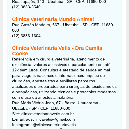
Rua Tapajós, 140 - Ubatuba - SP - CEP: 11680-000
(12) 3833-5540
Clinica Veterinaria Mundo Animal
Rua Gastão Madeira, 667 - Ubatuba - SP - CEP: 11680-
000
(12) 3836-1604
Clinica Veterinária Vetis - Dra Camila
Cooke
Referência em cirurgia veterinária, atendimento de
excelência, valores acessíveis e parcelamento em até
12x sem juros. Consultas e atestado de saúde animal
para viagens nacionais e internacionais. Equipe de
cirurgiões, anestesistas e auxiliares parceiros
atualizados e preparados para cirurgias de tecidos moles
e ortopédicas, utilizando técnicas e protocolos modernos
com o uso da anestesia inalatória.
Rua Maria Vitória Jean, 67 - Bairro: Umuarama -
Ubatuba - SP - CEP: 11680-000
Site: clinicaveterinariavetis.com.br
E-mail: adsclinicavetis@gmail.com
Instagram: @clinicaveterinariavetis