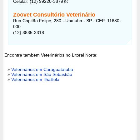
Celular: (12) 99220-3879
Zoovet Consultório Veterinário
Rua Capitão Felipe, 280 - Ubatuba - SP - CEP: 11680-
000
(12) 3835-3318
Encontre também Veterinários no Litoral Norte:
»
Veterinários em Caraguatatuba
»
Veterinários em São Sebastião
»
Veterinários em IlhaBela