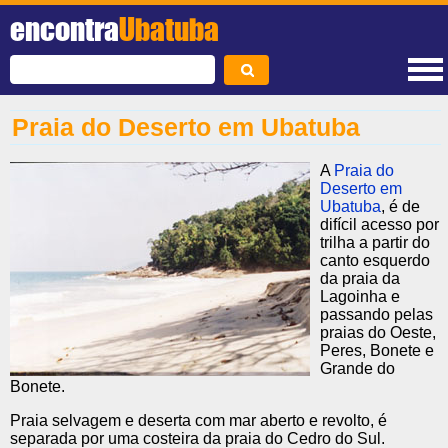
encontra
Ubatuba
Praia do Deserto em Ubatuba
A
Praia do
Deserto em
Ubatuba
, é de
difícil acesso por
trilha a partir do
canto esquerdo
da praia da
Lagoinha e
passando pelas
praias do Oeste,
Peres, Bonete e
Grande do
Bonete.
Praia selvagem e deserta com mar aberto e revolto, é
separada por uma costeira da praia do Cedro do Sul.