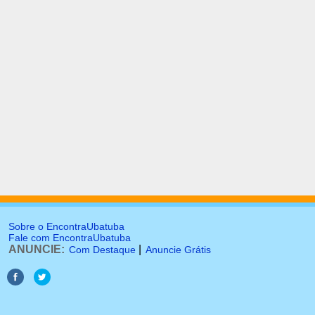
Sobre o EncontraUbatuba
Fale com EncontraUbatuba
ANUNCIE:
|
Com Destaque
Anuncie Grátis