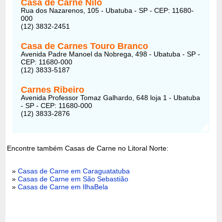
Casa de Carne Nilo
Rua dos Nazarenos, 105 - Ubatuba - SP - CEP: 11680-
000
(12) 3832-2451
Casa de Carnes Touro Branco
Avenida Padre Manoel da Nobrega, 498 - Ubatuba - SP -
CEP: 11680-000
(12) 3833-5187
Carnes Ribeiro
Avenida Professor Tomaz Galhardo, 648 loja 1 - Ubatuba
- SP - CEP: 11680-000
(12) 3833-2876
Encontre também Casas de Carne no Litoral Norte:
»
Casas de Carne em Caraguatatuba
»
Casas de Carne em São Sebastião
»
Casas de Carne em IlhaBela