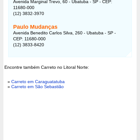
Avenida Marginal Trevo, 60 - Ubatuba - SP - CEP:
11680-000
(12) 3832-3970
Paulo Mudanças
Avenida Benedito Carlos Silva, 260 - Ubatuba - SP -
CEP: 11680-000
(12) 3833-8420
Encontre também Carreto no Litoral Norte:
»
Carreto em Caraguatatuba
»
Carreto em São Sebastião