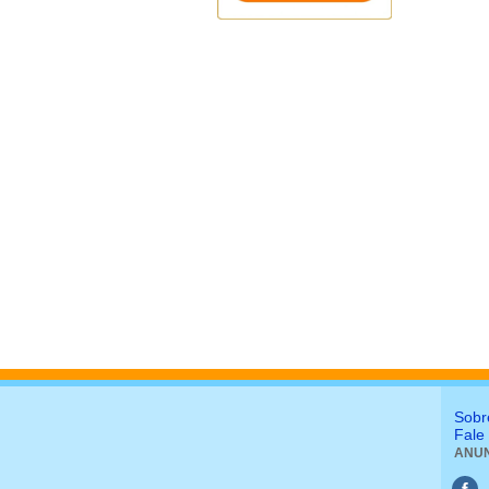
Sobr
Fale
ANUN