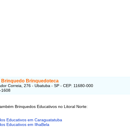
 Brinquedo Brinquedoteca
dor Correia, 276 - Ubatuba - SP - CEP: 11680-000
2-1608
também Brinquedos Educativos no Litoral Norte:
dos Educativos em Caraguatatuba
dos Educativos em IlhaBela