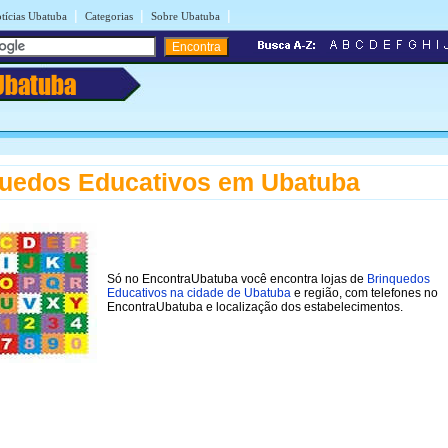
|
|
|
tícias Ubatuba
Categorias
Sobre Ubatuba
Ubatuba
uedos Educativos em Ubatuba
Só no EncontraUbatuba você encontra lojas de
Brinquedos
Educativos na cidade de Ubatuba
e região, com telefones no
EncontraUbatuba e localização dos estabelecimentos.