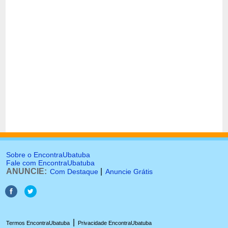
Sobre o EncontraUbatuba
Fale com EncontraUbatuba
ANUNCIE:
|
Com Destaque
Anuncie Grátis
|
Termos EncontraUbatuba
Privacidade EncontraUbatuba