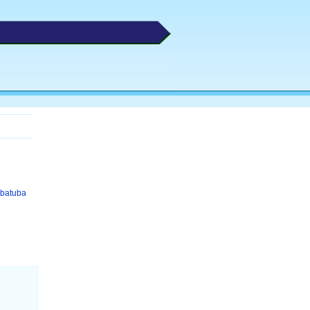
Ubatuba