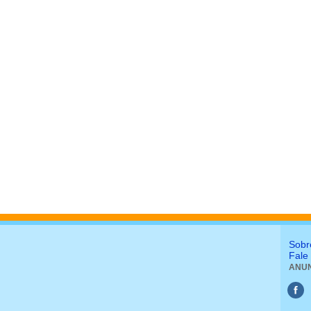
Sobr
Fale
ANUN