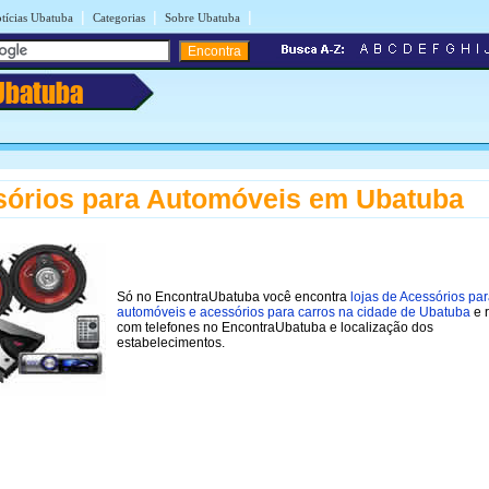
|
|
|
tícias Ubatuba
Categorias
Sobre Ubatuba
Ubatuba
órios para Automóveis em Ubatuba
Só no EncontraUbatuba você encontra
lojas de Acessórios pa
automóveis e acessórios para carros na cidade de Ubatuba
e r
com telefones no EncontraUbatuba e localização dos
estabelecimentos.