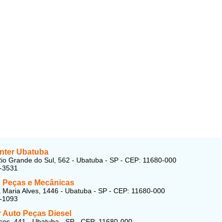
nter Ubatuba
io Grande do Sul, 562 - Ubatuba - SP - CEP: 11680-000
2-3531
 Peças e Mecânicas
Maria Alves, 1446 - Ubatuba - SP - CEP: 11680-000
2-1093
r Auto Peças Diesel
cos, 441 - Ubatuba - SP - CEP: 11680-000