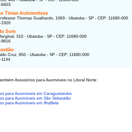
2-6603
o Tintas Automotivas
rofessor Thomaz Gualhardo, 1069 - Ubatuba - SP - CEP: 11680-000
2-1920
 do Som
arginal, 310 - Ubatuba - SP - CEP: 11680-000
3-9816
astião
do Cruz, 850 - Ubatuba - SP - CEP: 11680-000
-1144
também Acessórios para Auomóveis no Litoral Norte:
ios para Auomóveis em Caraguatatuba
ios para Auomóveis em São Sebastião
os para Auomóveis em IlhaBela