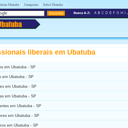
|
|
|
tícias Ubatuba
Categorias
Sobre Ubatuba
Ubatuba
ssionais liberais em Ubatuba
s em Ubatuba - SP
os em Ubatuba - SP
es em Ubatuba - SP
ras em Ubatuba - SP
ntes em Ubatuba - SP
res em Ubatuba - SP
ros em Ubatuba - SP