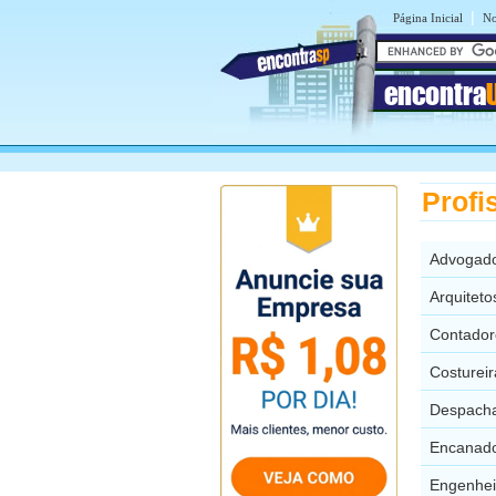
|
Página Inicial
No
encontra
Profi
Advogado
Arquitet
Contador
Costurei
Despacha
Encanado
Engenhei