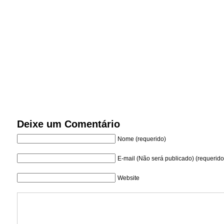
Deixe um Comentário
Nome (requerido)
E-mail (Não será publicado) (requerido
Website