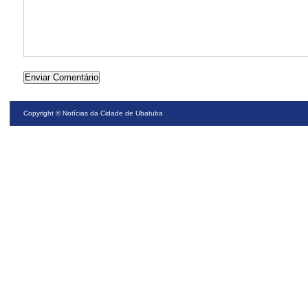
Copyright ©
Notícias da Cidade de Ubatuba